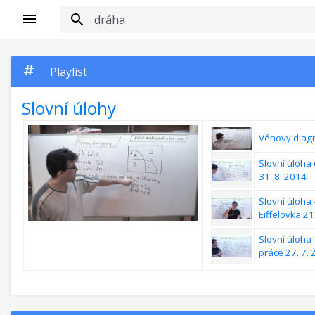
Playlist
Slovní úlohy
Vénovy diag
Slovní úloha
31. 8. 2014
Slovní úloha 
Eiffelovka 21
Slovní úloha
práce 27. 7.
Poměr - Slovn
Zemědělec