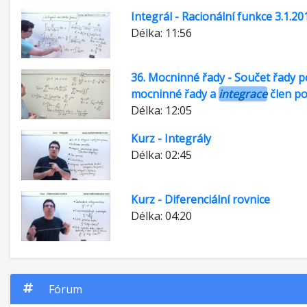
Integrál - Racionální funkce 3.1.20
Délka: 11:56
36. Mocninné řady - Součet řady 
mocninné řady a
integrace
člen po
Délka: 12:05
Kurz - Integrály
Délka: 02:45
Kurz - Diferenciální rovnice
Délka: 04:20
Fórum