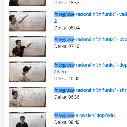
Délka: 18:53
Integrace
racionálních funkcí - ved
2
Délka: 08:04
Integrace
racionálních funkcí - úv
Délka: 07:16
Integrace
racionálních funkcí - do
čtverec
Délka: 10:40
Integrace
racionálních funkcí - shr
Délka: 06:56
Integrace
a myšlení dopředu
Délka: 08:46