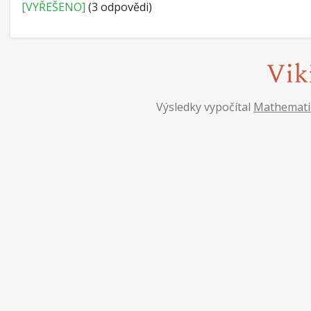
[VYŘEŠENO]
(3 odpovědi)
Výsledky vypočítal
Mathemati