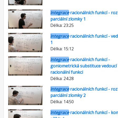
Integrace
racionálních funkcí - roz
parciální zlomky 1
Délka: 23:25
Integrace
racionálních funkcí - ved
1
Délka: 15:12
Integrace
racionálních funkcí -
goniometrická substituce vedoucí
racionální funkci
Délka: 24:28
Integrace
racionálních funkcí - roz
parciální zlomky 2
Délka: 14:50
Integrace
racionálních funkcí - k