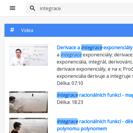
Videa
Derivace a
integrace
exponenciály
a
integrace
exponenciály; derivace
exponenciála, integrál, derivování
derivace exponenciály, e na x; Proč
exponenciála derivuje a integruje
Délka: 07:10
Integrace
racionálních funkcí - ma
Délka: 18:23
Integrace
racionálních funkcí - děl
polynomu polynomem