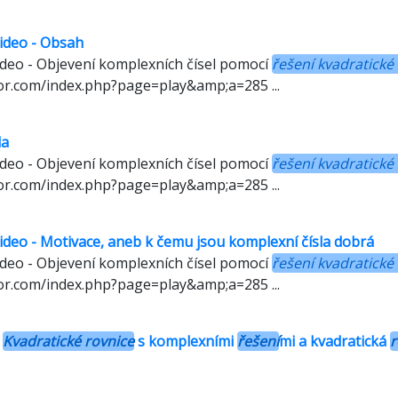
video - Obsah
video - Objevení komplexních čísel pomocí
řešení kvadratické
or.com/index.php?page=play&amp;a=285 ...
la
video - Objevení komplexních čísel pomocí
řešení kvadratické
or.com/index.php?page=play&amp;a=285 ...
 video - Motivace, aneb k čemu jsou komplexní čísla dobrá
video - Objevení komplexních čísel pomocí
řešení kvadratické
or.com/index.php?page=play&amp;a=285 ...
-
Kvadratické rovnice
s komplexními
řešení
mi a kvadratická
r