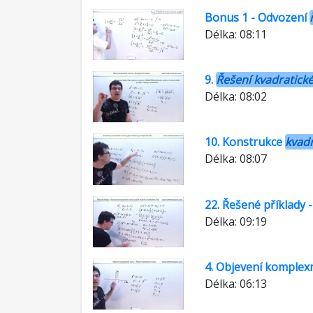
Bonus 1 - Odvození
Délka: 08:11
9.
Řešení kvadratické
Délka: 08:02
10. Konstrukce
kvadr
Délka: 08:07
22. Řešené příklady 
Délka: 09:19
4. Objevení komplexn
Délka: 06:13