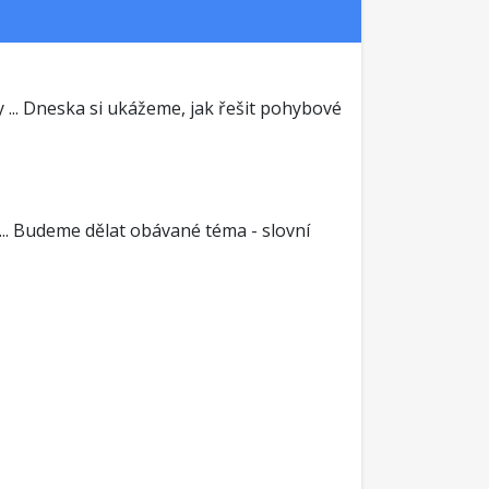
... Dneska si ukážeme, jak řešit pohybové
 ... Budeme dělat obávané téma - slovní