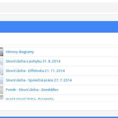
Vénovy diagramy
Slovní úloha o pohybu 31. 8. 2014
Slovní úloha - Eiffelovka 21. 11. 2014
Slovní úloha - Společná práce 27. 7. 2014
Poměr - Slovní úloha - Zemědělec
Hustá slovní úloha - Pyramida
Geniální metoda na pohybové úlohy