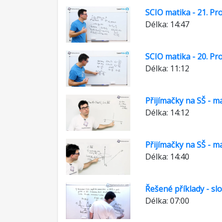
SCIO matika - 21. Pr
Délka: 14:47
SCIO matika - 20. Pr
Délka: 11:12
Přijímačky na SŠ - m
Délka: 14:12
Přijímačky na SŠ - m
Délka: 14:40
Řešené příklady - sl
Délka: 07:00