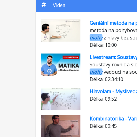
Videa
Geniální metoda na
metoda na pohybov
úlohy
z hlavy bez sou
Délka: 10:00
Livestream: Soustavy
Soustavy rovnic a sl
úlohy
vedoucí na sous
Délka: 02:34:10
Hlavolam - Myslivec 
Délka: 09:52
Kombinatorika - Var
Délka: 09:45