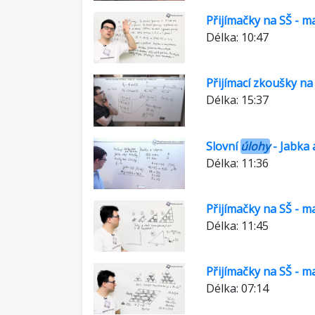
Přijímačky na SŠ - m
Délka: 10:47
Přijímací zkoušky n
Délka: 15:37
Slovní
úlohy
- Jabka a
Délka: 11:36
Přijímačky na SŠ - m
Délka: 11:45
Přijímačky na SŠ - m
Délka: 07:14