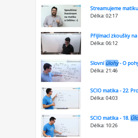
Streamujeme matiku 
Délka: 02:17
Přijímací zkoušky na
Délka: 06:12
Slovní
úlohy
- O poh
Délka: 21:46
SCIO matika - 22. P
Délka: 04:03
SCIO matika - 18.
Úl
Délka: 10:26