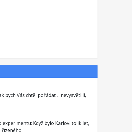
tak bych Vás chtěl požádat ... nevysvětlili,
experimentu: Když bylo Karlovi tolik let,
a řízeného