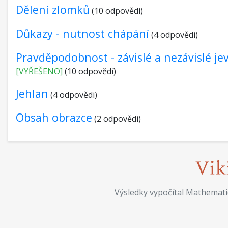
Dělení zlomků
(10 odpovědí)
Důkazy - nutnost chápání
(4 odpovědi)
Pravděpodobnost - závislé a nezávislé je
[VYŘEŠENO]
(10 odpovědí)
Jehlan
(4 odpovědi)
Obsah obrazce
(2 odpovědi)
Výsledky vypočítal
Mathemati