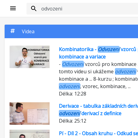
Videa
Kombinatorika -
Odvození
vzorců 
kombinace a variace
-
Odvození
vzorců pro kombinace a 
tomto videu si ukážeme
odvození
kombinace a ... 8-kurzu ; kombinat
odvozeni
, vzorec, kombinace, ...
Délka: 12:28
Derivace - tabulka základních deriv
odvození
derivací z definice
Délka: 25:12
Pí - Díl 2 - Obsah kruhu - Odkud se